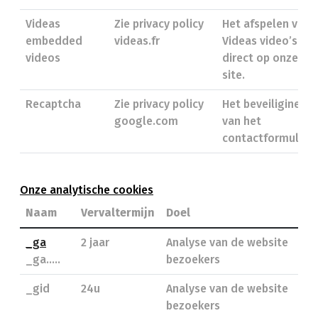
Videas
Zie privacy policy
Het afspelen van
embedded
videas.fr
Videas video’s
videos
direct op onze
site.
Recaptcha
Zie privacy policy
Het beveiliginen
google.com
van het
contactformulier.
Onze analytische cookies
Naam
Vervaltermijn
Doel
_ga
2 jaar
Analyse van de website
_ga.....
bezoekers
_gid
24u
Analyse van de website
bezoekers