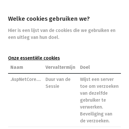
Welke cookies gebruiken we?
Hier is een lijst van de cookies die we gebruiken en
een uitleg van hun doel.
Onze essentiële cookies
Naam
Vervaltermijn
Doel
.AspNetCore….
Duur van de
Wijst een server
Sessie
toe om verzoeken
van dezelfde
gebruiker te
verwerken.
Beveiliging van
de verzoeken.