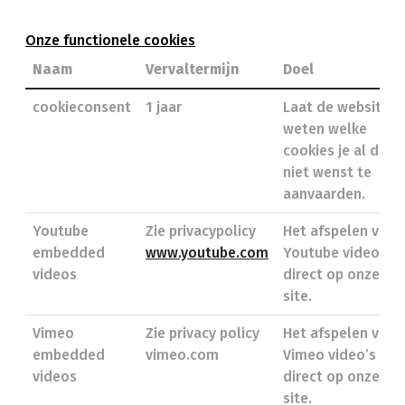
Onze functionele cookies
Naam
Vervaltermijn
Doel
cookieconsent
1 jaar
Laat de website
weten welke
cookies je al dan
niet wenst te
aanvaarden.
Youtube
Zie privacypolicy
Het afspelen van
embedded
www.youtube.com
Youtube video’s
videos
direct op onze
site.
Vimeo
Zie privacy policy
Het afspelen van
embedded
vimeo.com
Vimeo video’s
videos
direct op onze
site.